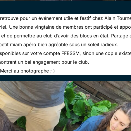
trouve pour un événement utile et festif chez Alain Tourne
ériel. Une bonne vingtaine de membres ont participé et appo
et de permettre au club d’avoir des blocs en état. Partage 
 petit miam apéro bien agréable sous un soleil radieux.
disponibles sur votre compte FFESSM, sinon une copie exis
montrent un bel engagement pour le club.
Merci au photographe ; )