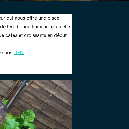
ur qui nous offre une place
rté leur bonne humeur habituelle.
de cafés et croissants en début
te sous
LIEN