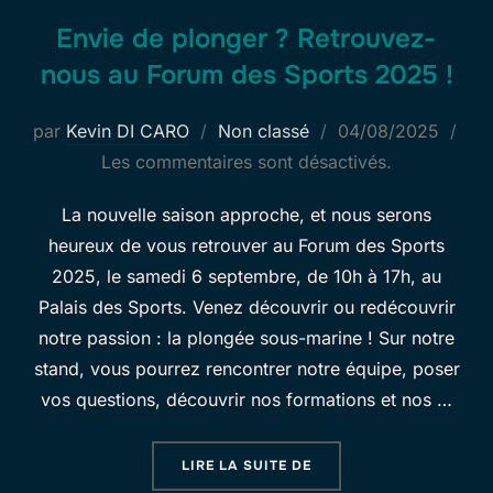
Envie de plonger ? Retrouvez-
nous au Forum des Sports 2025 !
Publié
par
Kevin DI CARO
Non classé
04/08/2025
le
Les commentaires sont désactivés.
La nouvelle saison approche, et nous serons
heureux de vous retrouver au Forum des Sports
2025, le samedi 6 septembre, de 10h à 17h, au
Palais des Sports. Venez découvrir ou redécouvrir
notre passion : la plongée sous-marine ! Sur notre
stand, vous pourrez rencontrer notre équipe, poser
vos questions, découvrir nos formations et nos …
« ENVIE DE PLONGER ?
LIRE LA SUITE DE