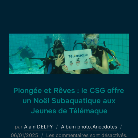
Plongée et Rêves : le CSG offre
un Noël Subaquatique aux
Jeunes de Télémaque
Publié
par
Alain DELPY
Album photo
,
Anecdotes
le
06/01/2025
Les commentaires sont désactivés.