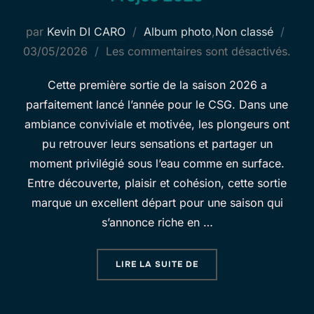
Publ
par
Kevin DI CARO
Album photo
,
Non classé
le
03/05/2026
Les commentaires sont désactivés.
Cette première sortie de la saison 2026 a
parfaitement lancé l’année pour le CSG. Dans une
ambiance conviviale et motivée, les plongeurs ont
pu retrouver leurs sensations et partager un
moment privilégié sous l’eau comme en surface.
Entre découverte, plaisir et cohésion, cette sortie
marque un excellent départ pour une saison qui
s’annonce riche en …
« FREJUS 2026 »
LIRE LA SUITE DE