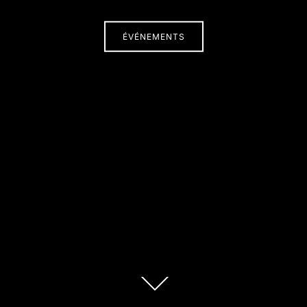
ÉVÉNEMENTS
Descendre
au