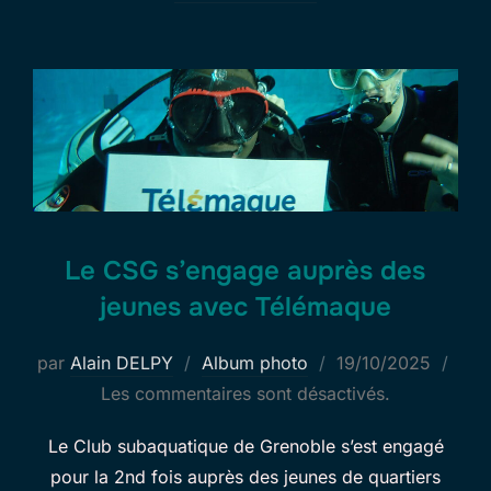
Le CSG s’engage auprès des
jeunes avec Télémaque
Publié
par
Alain DELPY
Album photo
19/10/2025
le
Les commentaires sont désactivés.
Le Club subaquatique de Grenoble s’est engagé
pour la 2nd fois auprès des jeunes de quartiers