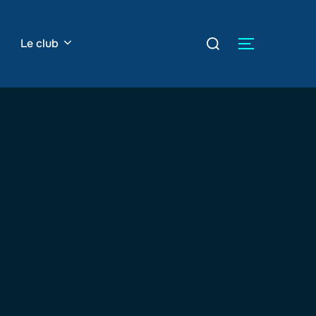
Rechercher :
Le club
PERMUTER