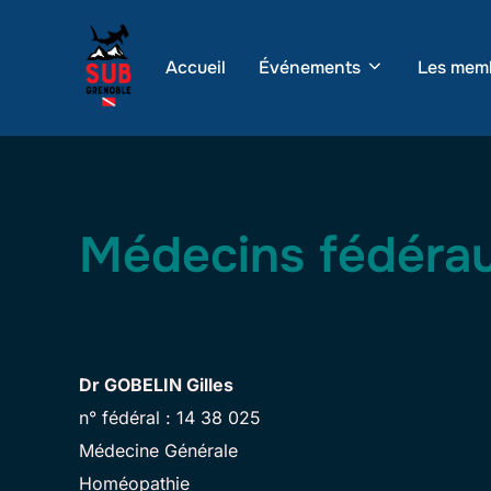
Aller
au
Accueil
Événements
Les mem
contenu
Médecins fédéra
Dr GOBELIN Gilles
n° fédéral : 14 38 025
Médecine Générale
Homéopathie