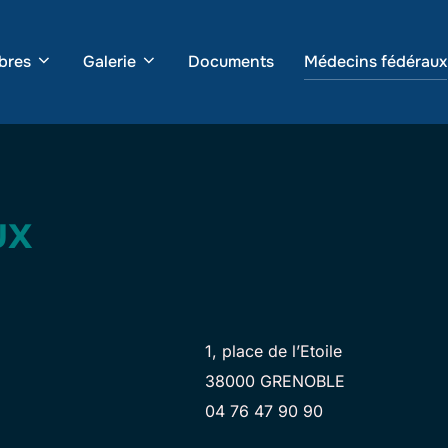
bres
Galerie
Documents
Médecins fédéraux
ux
1, place de l’Etoile
38000 GRENOBLE
04 76 47 90 90