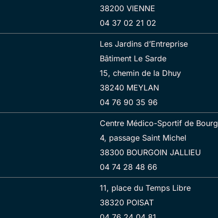
38200 VIENNE
04 37 02 21 02
Les Jardins d’Entreprise
Bâtiment Le Sarde
15, chemin de la Dhuy
38240 MEYLAN
04 76 90 35 96
Centre Médico-Sportif de Bourgo
4, passage Saint Michel
38300 BOURGOIN JALLIEU
04 74 28 48 66
11, place du Temps Libre
38320 POISAT
04 76 24 04 81