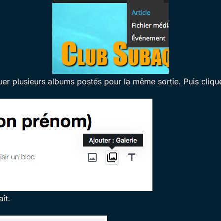
plusieurs albums postés pour la même sortie. Puis clique s
ît.