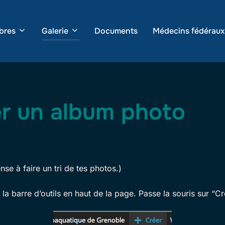
bres
Galerie
Documents
Médecins fédéraux
er un album photo
nse à faire un tri de tes photos.)
 barre d’outils en haut de la page. Passe la souris sur “Crée