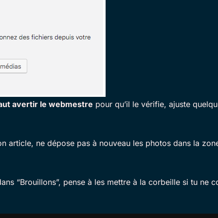
faut avertir le webmestre
pour qu’il le vérifie, ajuste quelq
 article, ne dépose pas à nouveau les photos dans la zone 
dans “Brouillons”, pense à les mettre à la corbeille si tu ne c