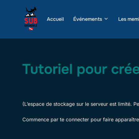
Aller
au
Accueil
Événements
Les mem
contenu
Tutoriel pour cré
(L’espace de stockage sur le serveur est limité. Pe
Commence par te connecter pour faire apparaître la