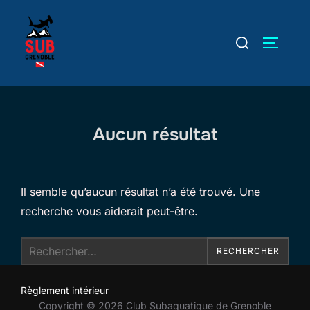
Aller
au
Rechercher :
PERMUT
contenu
Aucun résultat
Il semble qu’aucun résultat n’a été trouvé. Une
recherche vous aiderait peut-être.
Recherche
RECHERCHER
pour :
Règlement intérieur
Copyright © 2026 Club Subaquatique de Grenoble