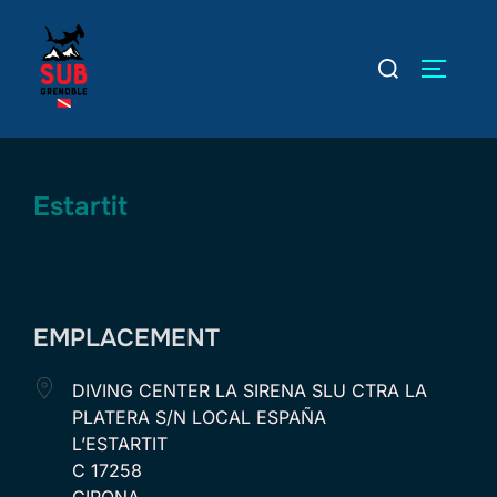
Aller
au
Rechercher :
PERMUT
contenu
Estartit
EMPLACEMENT
DIVING CENTER LA SIRENA SLU CTRA LA
PLATERA S/N LOCAL ESPAÑA
L’ESTARTIT
C 17258
GIRONA