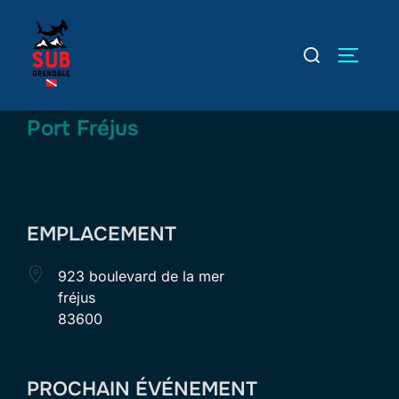
Aller
au
Rechercher :
PERMUT
contenu
Port Fréjus
EMPLACEMENT
923 boulevard de la mer
fréjus
83600
PROCHAIN ÉVÉNEMENT