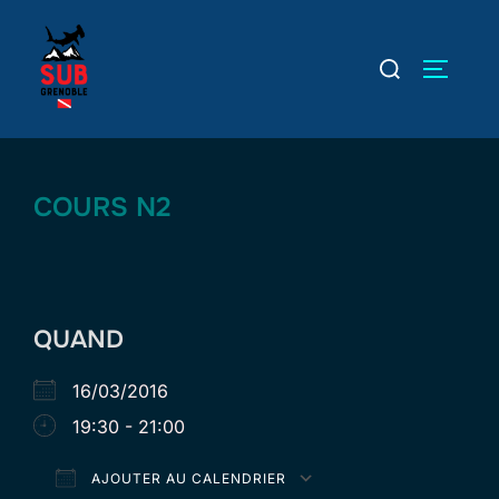
Aller
au
Rechercher :
PERMUT
contenu
COURS N2
QUAND
16/03/2016
19:30 - 21:00
AJOUTER AU CALENDRIER