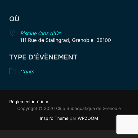
Télécharger ICS
Calendrier Goog
OÙ
Piscine Clos d'Or
111 Rue de Stalingrad, Grenoble, 38100
TYPE D’ÉVÈNEMENT
Cours
Règlement intérieur
Copyright © 2026 Club Subaquatique de Grenoble
Inspiro Theme
par
WPZOOM