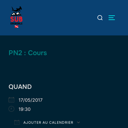
Aller
au
Rechercher :
PERMUT
contenu
PN2 : Cours
QUAND
17/05/2017
19:30
AJOUTER AU CALENDRIER