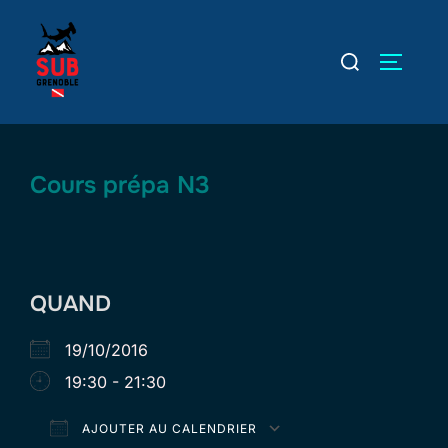
Aller
au
Rechercher :
PERMUT
contenu
Cours prépa N3
QUAND
19/10/2016
19:30 - 21:30
AJOUTER AU CALENDRIER