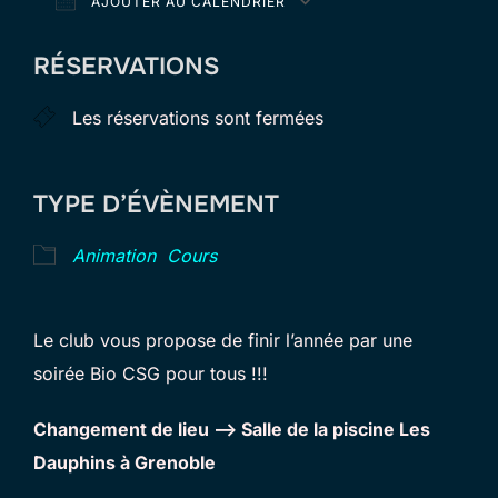
AJOUTER AU CALENDRIER
Télécharger ICS
Calendrier Goog
RÉSERVATIONS
Les réservations sont fermées
TYPE D’ÉVÈNEMENT
Animation
Cours
Le club vous propose de finir l’année par une
soirée Bio CSG pour tous !!!
Changement de lieu –> Salle de la piscine Les
Dauphins à Grenoble