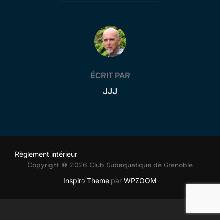
AUTEUR DE LA PUBLICATION
ÉCRIT PAR
JJJ
Règlement intérieur
Copyright © 2026 Club Subaquatique de Grenoble
Inspiro Theme
par
WPZOOM