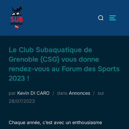
Aller
au
Rechercher :
PERMUT
contenu
Le Club Subaquatique de
Grenoble (CSG) vous donne
rendez-vous au Forum des Sports
2023 !
Publié
par
Kevin DI CARO
dans
Annonces
sur
le
28/07/2023
Chaque année, c’est avec un enthousiasme