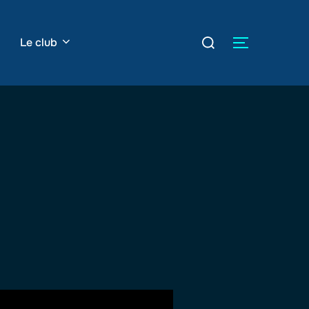
Rechercher :
Le club
PERMUTER