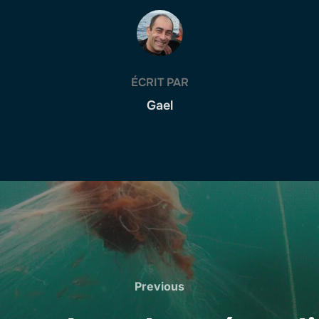
AUTEUR DE LA PUBLICATION
ÉCRIT PAR
Gael
Previous
Previous