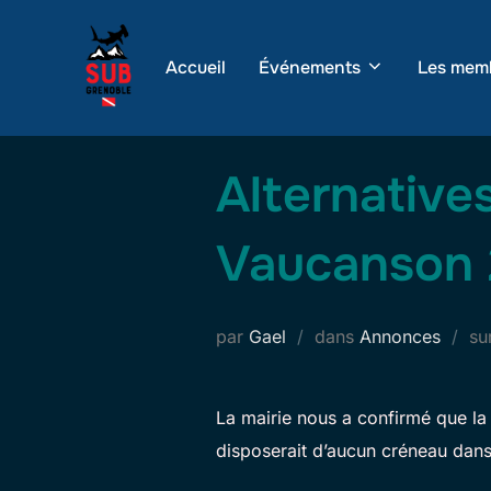
Aller
au
Accueil
Événements
Les mem
contenu
Alternatives
Vaucanson
par
Gael
dans
Annonces
su
La mairie nous a confirmé que la
disposerait d’aucun créneau dans