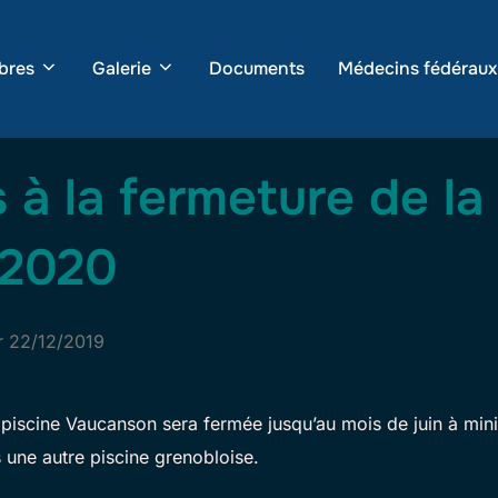
bres
Galerie
Documents
Médecins fédéraux
 à la fermeture de la
 2020
Publié
r
22/12/2019
le
 piscine Vaucanson sera fermée jusqu’au mois de juin à min
 une autre piscine grenobloise.