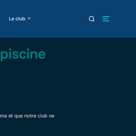
Rechercher :
Le club
PERMUTER
 piscine
ima et que notre club ne