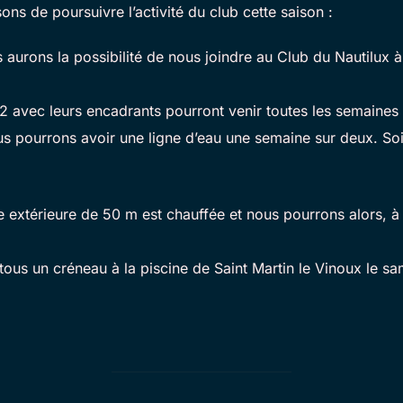
s de poursuivre l’activité du club cette saison :
urons la possibilité de nous joindre au Club du Nautilux à l
2 avec leurs encadrants pourront venir toutes les semaines à
us pourrons avoir une ligne d’eau une semaine sur deux. Soit 
ne extérieure de 50 m est chauffée et nous pourrons alors, à
tous un créneau à la piscine de Saint Martin le Vinoux le s