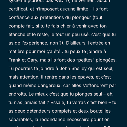
système (surtout pas PADI !), ne vérifient aucun
certificat, et n’imposent aucune limite – ils font
confiance aux prétentions du plongeur (tout
compte fait, si tu te fais chier à venir avec ton
étanche et le reste, le tout un peu usé, c’est que tu
as de l’expérience, non ?). D’ailleurs, l’entrée en
matière pour moi ç’a été : tu peux te joindre à
Frank et Gary, mais ils font des “petites” plongées.
Tu pourrais te joindre à John Shelley qui est seul,
mais attention, il rentre dans les épaves, et c’est
quand même dangereux, car elles s’effondrent par
endroits. Le mieux c’est que tu plonges seul – ah,
tu n’as jamais fait ? Essaie, tu verras c’est bien – tu
as deux détendeurs complets et deux bouteilles
séparables, la redondance nécessaire pour t’en