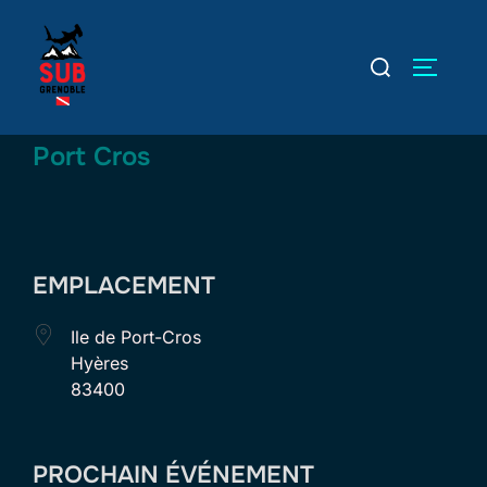
Aller
au
Rechercher :
PERMUT
contenu
Port Cros
EMPLACEMENT
Ile de Port-Cros
Hyères
83400
PROCHAIN ÉVÉNEMENT