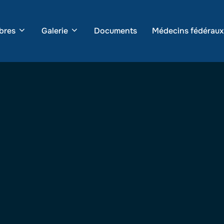
bres
Galerie
Documents
Médecins fédéraux