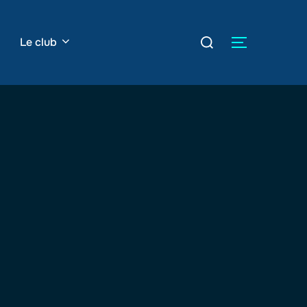
Rechercher :
Le club
PERMUTER