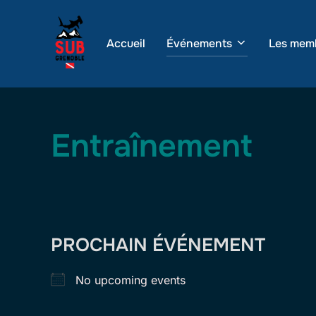
Aller
au
Accueil
Événements
Les mem
contenu
Entraînement
PROCHAIN ÉVÉNEMENT
No upcoming events