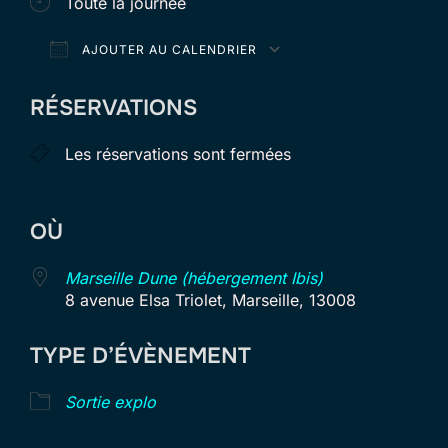
Toute la journée
AJOUTER AU CALENDRIER
Télécharger ICS
Calendrier Goog
RÉSERVATIONS
Les réservations sont fermées
OÙ
Marseille Dune (hébergement Ibis)
8 avenue Elsa Triolet, Marseille, 13008
TYPE D’ÉVÈNEMENT
Sortie explo