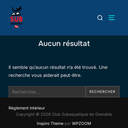
Aller
au
Rechercher :
PERMUT
contenu
Aucun résultat
Il semble qu’aucun résultat n’a été trouvé. Une
recherche vous aiderait peut-être.
Recherche
RECHERCHER
pour :
Règlement intérieur
Copyright © 2026 Club Subaquatique de Grenoble
Inspiro Theme
par
WPZOOM