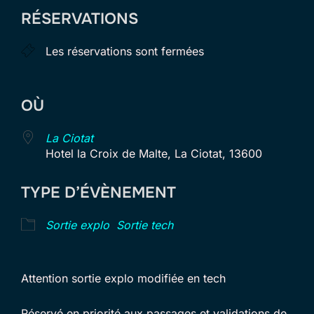
Télécharger ICS
Calendrier Goog
RÉSERVATIONS
Les réservations sont fermées
OÙ
La Ciotat
Hotel la Croix de Malte, La Ciotat, 13600
TYPE D’ÉVÈNEMENT
Sortie explo
Sortie tech
Attention sortie explo modifiée en tech
Réservé en priorité aux passages et validations de