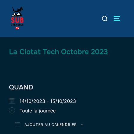
Aller
au
Rechercher :
PERMUT
contenu
La Ciotat Tech Octobre 2023
QUAND
14/10/2023 - 15/10/2023
Toute la journée
AJOUTER AU CALENDRIER