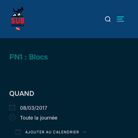
Aller
au
Rechercher :
PERMUT
contenu
PN1 : Blocs
QUAND
08/03/2017
Toute la journée
AJOUTER AU CALENDRIER