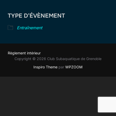
Télécharger ICS
Calendrier Goog
TYPE D’ÉVÈNEMENT
Entraînement
Règlement intérieur
Copyright © 2026 Club Subaquatique de Grenoble
Inspiro Theme
par
WPZOOM