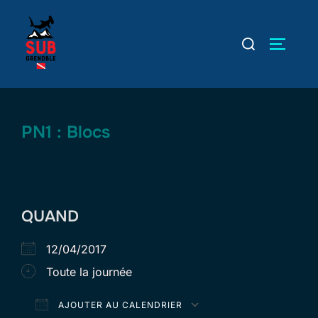
Aller
au
Rechercher :
PERMUT
contenu
PN1 : Blocs
QUAND
12/04/2017
Toute la journée
AJOUTER AU CALENDRIER