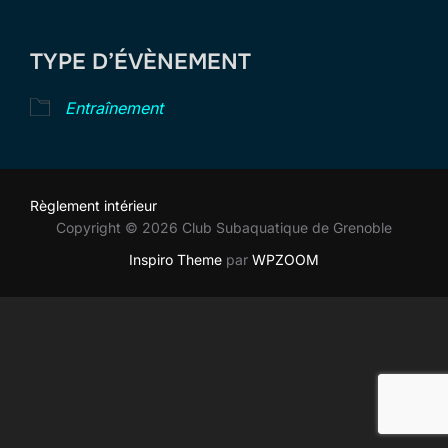
Télécharger ICS
Calendrier Goog
TYPE D’ÉVÈNEMENT
Entraînement
Règlement intérieur
Copyright © 2026 Club Subaquatique de Grenoble
Inspiro Theme
par
WPZOOM