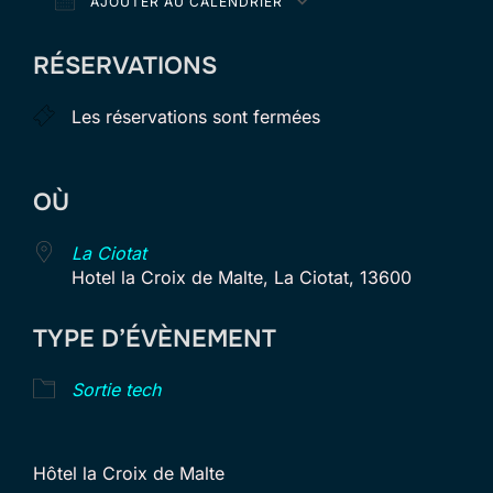
AJOUTER AU CALENDRIER
Télécharger ICS
Calendrier Goog
RÉSERVATIONS
Les réservations sont fermées
OÙ
La Ciotat
Hotel la Croix de Malte, La Ciotat, 13600
TYPE D’ÉVÈNEMENT
Sortie tech
Hôtel la Croix de Malte