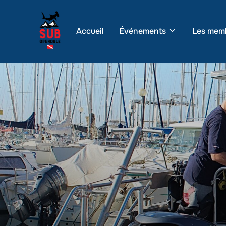
Aller
au
Accueil
Événements
Les mem
contenu