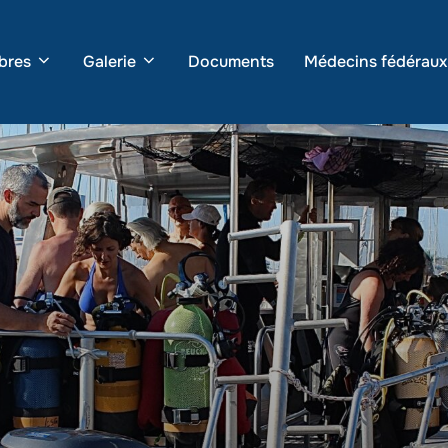
bres
Galerie
Documents
Médecins fédéraux