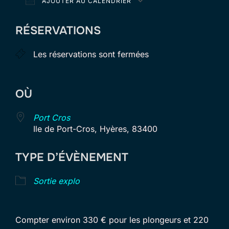
AJOUTER AU CALENDRIER
Télécharger ICS
Calendrier Goog
RÉSERVATIONS
Les réservations sont fermées
OÙ
Port Cros
Ile de Port-Cros, Hyères, 83400
TYPE D’ÉVÈNEMENT
Sortie explo
Compter environ 330 € pour les plongeurs et 220